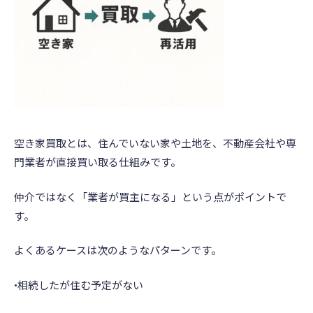
空き家買取とは、住んでいない家や土地を、不動産会社や専
門業者が直接買い取る仕組みです。
仲介ではなく「業者が買主になる」という点がポイントで
す。
よくあるケースは次のようなパターンです。
•相続したが住む予定がない