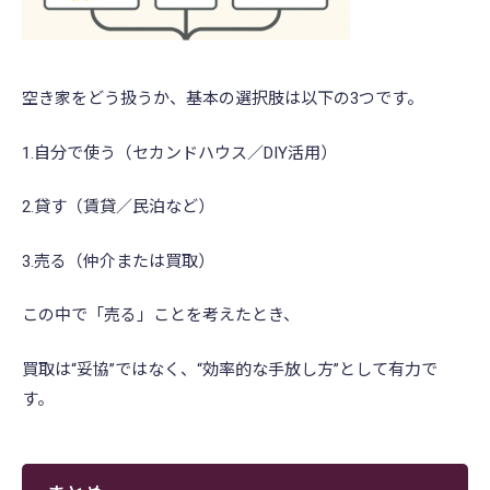
空き家をどう扱うか、基本の選択肢は以下の3つです。
1.自分で使う（セカンドハウス／DIY活用）
2.貸す（賃貸／民泊など）
3.売る（仲介または買取）
この中で「売る」ことを考えたとき、
買取は“妥協”ではなく、“効率的な手放し方”として有力で
す。