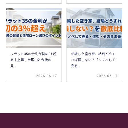
フラット35の金利が初の3%超
相続した空き家、結局どうす
え｜上昇した理由と今後の
れば損しない？「リノベして
見…
売る…
2026.06.17
2026.06.17